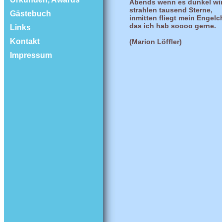
Abends wenn es dunkel wi
strahlen tausend Sterne,
Gästebuch
inmitten fliegt mein Engelc
das ich hab soooo gerne.
Links
Kontakt
(Marion Löffler)
Impressum