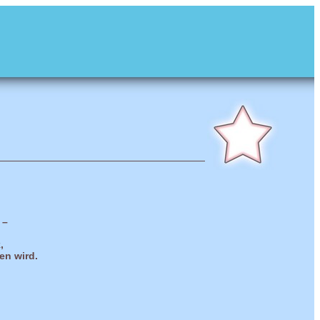
 –
,
en wird.